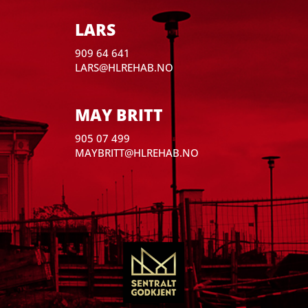
LARS
909 64 641
LARS@HLREHAB.NO
MAY BRITT
905 07 499
MAYBRITT@HLREHAB.NO