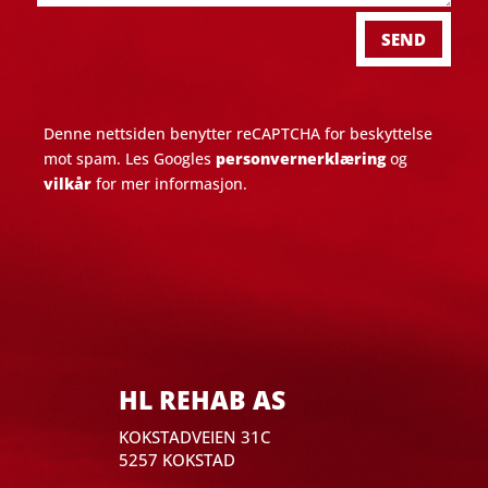
SEND
Denne nettsiden benytter reCAPTCHA for beskyttelse
mot spam. Les Googles
personvernerklæring
og
vilkår
for mer informasjon.
HL REHAB AS
KOKSTADVEIEN 31C
5257 KOKSTAD