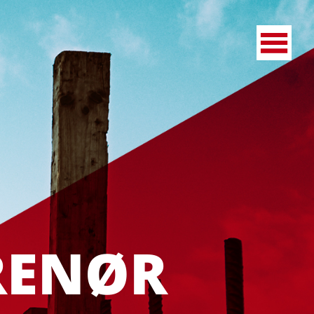
RENØR