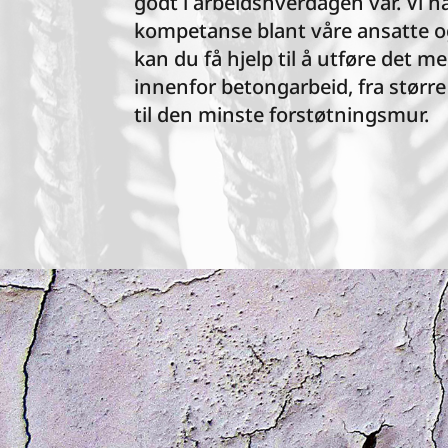
godt i arbeidshverdagen vår. Vi ha
kompetanse blant våre ansatte o
kan du få hjelp til å utføre det m
innenfor betongarbeid, fra størr
til den minste forstøtningsmur.