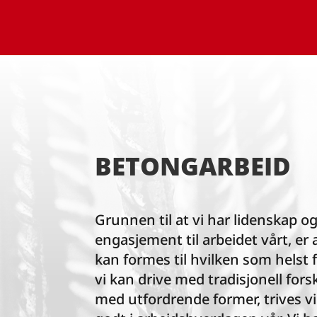
BETONGARBEID
Grunnen til at vi har lidenskap o
engasjement til arbeidet vårt, er
kan formes til hvilken som helst 
vi kan drive med tradisjonell fors
med utfordrende former, trives vi