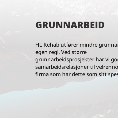
GRUNNARBEID
HL Rehab utfører mindre grunnar
egen regi. Ved større
grunnarbeidsprosjekter har vi g
samarbeidsrelasjoner til velrenn
firma som har dette som sitt spesi