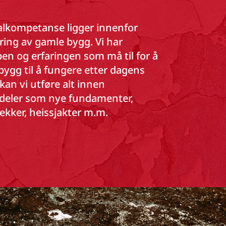
alkompetanse ligger innenfor
ering av gamle bygg. Vi har
n og erfaringen som må til for å
bygg til å fungere etter dagens
 kan vi utføre alt innen
deler som nye fundamenter,
dekker, heissjakter m.m.